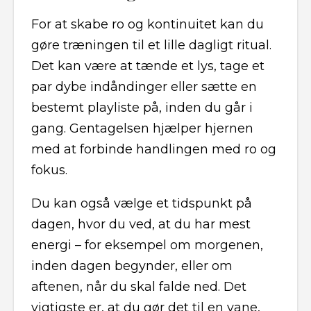
For at skabe ro og kontinuitet kan du
gøre træningen til et lille dagligt ritual.
Det kan være at tænde et lys, tage et
par dybe indåndinger eller sætte en
bestemt playliste på, inden du går i
gang. Gentagelsen hjælper hjernen
med at forbinde handlingen med ro og
fokus.
Du kan også vælge et tidspunkt på
dagen, hvor du ved, at du har mest
energi – for eksempel om morgenen,
inden dagen begynder, eller om
aftenen, når du skal falde ned. Det
vigtigste er, at du gør det til en vane,