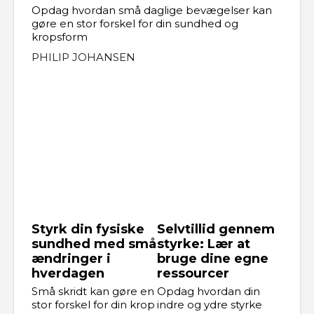
Opdag hvordan små daglige bevægelser kan
gøre en stor forskel for din sundhed og
kropsform
PHILIP JOHANSEN
Styrk din fysiske
Selvtillid gennem
sundhed med små
styrke: Lær at
ændringer i
bruge dine egne
hverdagen
ressourcer
Små skridt kan gøre en
Opdag hvordan din
stor forskel for din krop
indre og ydre styrke