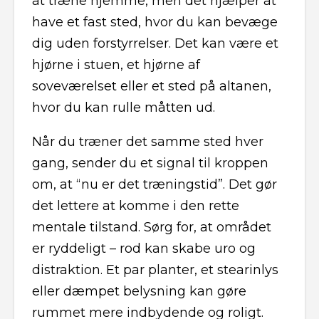
at træne hjemme, men det hjælper at
have et fast sted, hvor du kan bevæge
dig uden forstyrrelser. Det kan være et
hjørne i stuen, et hjørne af
soveværelset eller et sted på altanen,
hvor du kan rulle måtten ud.
Når du træner det samme sted hver
gang, sender du et signal til kroppen
om, at “nu er det træningstid”. Det gør
det lettere at komme i den rette
mentale tilstand. Sørg for, at området
er ryddeligt – rod kan skabe uro og
distraktion. Et par planter, et stearinlys
eller dæmpet belysning kan gøre
rummet mere indbydende og roligt.