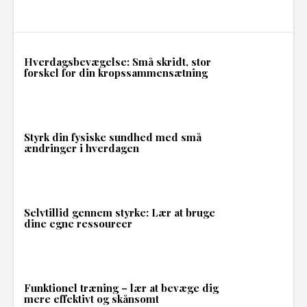
Hverdagsbevægelse: Små skridt, stor
forskel for din kropssammensætning
Styrk din fysiske sundhed med små
ændringer i hverdagen
Selvtillid gennem styrke: Lær at bruge
dine egne ressourcer
Funktionel træning – lær at bevæge dig
mere effektivt og skånsomt