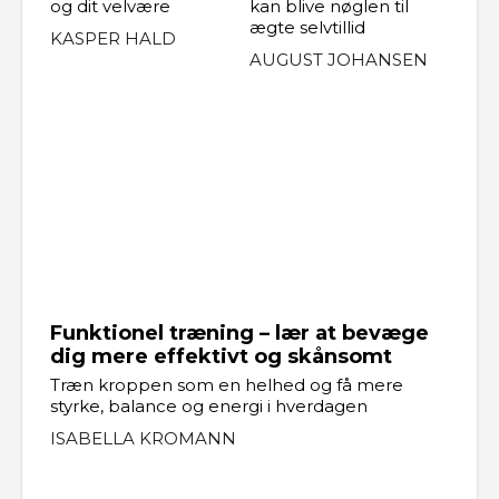
og dit velvære
kan blive nøglen til
ægte selvtillid
KASPER HALD
AUGUST JOHANSEN
Funktionel træning – lær at bevæge
dig mere effektivt og skånsomt
Træn kroppen som en helhed og få mere
styrke, balance og energi i hverdagen
ISABELLA KROMANN