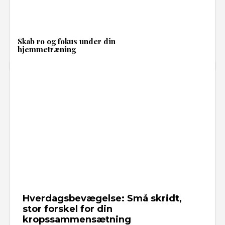
Skab ro og fokus under din
hjemmetræning
Hverdagsbevægelse: Små skridt,
stor forskel for din
kropssammensætning