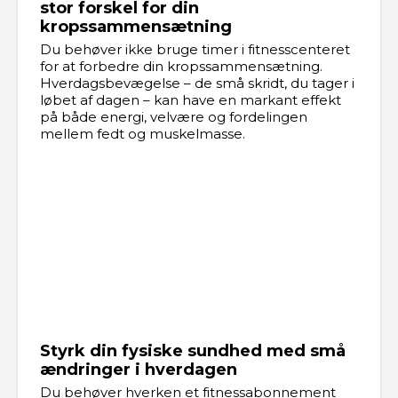
stor forskel for din
kropssammensætning
Du behøver ikke bruge timer i fitnesscenteret
for at forbedre din kropssammensætning.
Hverdagsbevægelse – de små skridt, du tager i
løbet af dagen – kan have en markant effekt
på både energi, velvære og fordelingen
mellem fedt og muskelmasse.
Styrk din fysiske sundhed med små
ændringer i hverdagen
Du behøver hverken et fitnessabonnement