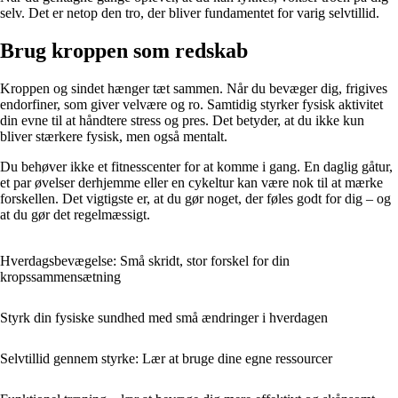
selv. Det er netop den tro, der bliver fundamentet for varig selvtillid.
Brug kroppen som redskab
Kroppen og sindet hænger tæt sammen. Når du bevæger dig, frigives
endorfiner, som giver velvære og ro. Samtidig styrker fysisk aktivitet
din evne til at håndtere stress og pres. Det betyder, at du ikke kun
bliver stærkere fysisk, men også mentalt.
Du behøver ikke et fitnesscenter for at komme i gang. En daglig gåtur,
et par øvelser derhjemme eller en cykeltur kan være nok til at mærke
forskellen. Det vigtigste er, at du gør noget, der føles godt for dig – og
at du gør det regelmæssigt.
Hverdagsbevægelse: Små skridt, stor forskel for din
kropssammensætning
Styrk din fysiske sundhed med små ændringer i hverdagen
Selvtillid gennem styrke: Lær at bruge dine egne ressourcer