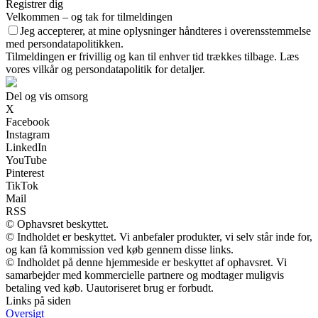
Registrer dig
Velkommen – og tak for tilmeldingen
Jeg accepterer, at mine oplysninger håndteres i overensstemmelse
med persondatapolitikken.
Tilmeldingen er frivillig og kan til enhver tid trækkes tilbage. Læs
vores vilkår og persondatapolitik for detaljer.
Del og vis omsorg
X
Facebook
Instagram
LinkedIn
YouTube
Pinterest
TikTok
Mail
RSS
© Ophavsret beskyttet.
© Indholdet er beskyttet. Vi anbefaler produkter, vi selv står inde for,
og kan få kommission ved køb gennem disse links.
© Indholdet på denne hjemmeside er beskyttet af ophavsret. Vi
samarbejder med kommercielle partnere og modtager muligvis
betaling ved køb. Uautoriseret brug er forbudt.
Links på siden
Oversigt