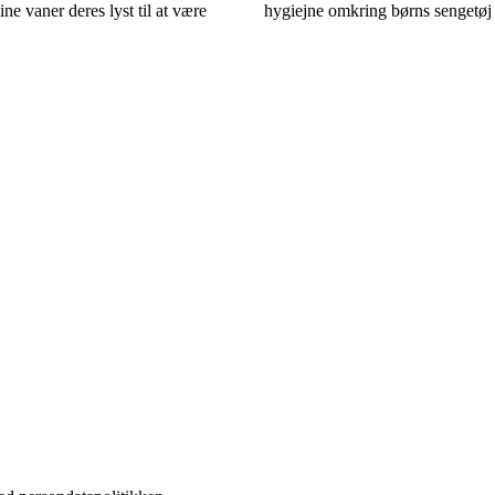
ne vaner deres lyst til at være
hygiejne omkring børns sengetøj