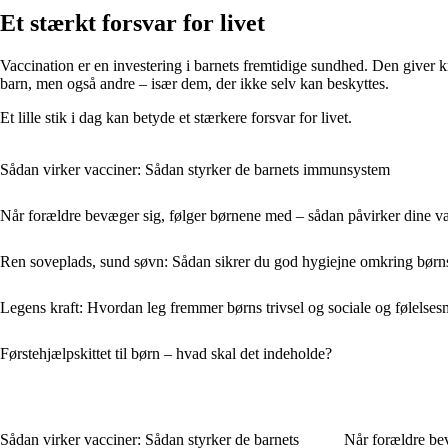
Et stærkt forsvar for livet
Vaccination er en investering i barnets fremtidige sundhed. Den giver 
barn, men også andre – især dem, der ikke selv kan beskyttes.
Et lille stik i dag kan betyde et stærkere forsvar for livet.
Sådan virker vacciner: Sådan styrker de barnets immunsystem
Når forældre bevæger sig, følger børnene med – sådan påvirker dine vane
Ren soveplads, sund søvn: Sådan sikrer du god hygiejne omkring børn
Legens kraft: Hvordan leg fremmer børns trivsel og sociale og følels
Førstehjælpskittet til børn – hvad skal det indeholde?
Sådan virker vacciner: Sådan styrker de barnets
Når forældre be