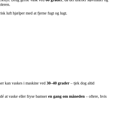
bleren.
isk luft hjælper med at fjerne fugt og lugt.
ser kan vaskes i maskine ved
30–40 grader
– tjek dog altid
idé at vaske eller fryse bamser
en gang om måneden
– oftere, hvis