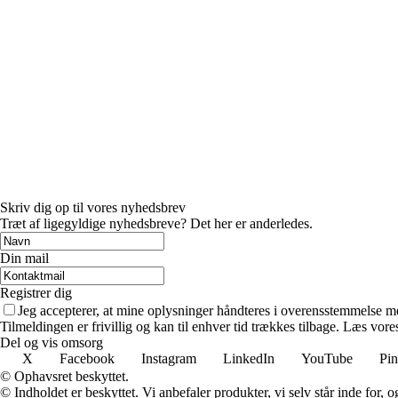
Skriv dig op til vores nyhedsbrev
Træt af ligegyldige nyhedsbreve? Det her er anderledes.
Din mail
Registrer dig
Jeg accepterer, at mine oplysninger håndteres i overensstemmelse m
Tilmeldingen er frivillig og kan til enhver tid trækkes tilbage. Læs vores
Del og vis omsorg
X
Facebook
Instagram
LinkedIn
YouTube
Pin
© Ophavsret beskyttet.
© Indholdet er beskyttet. Vi anbefaler produkter, vi selv står inde for