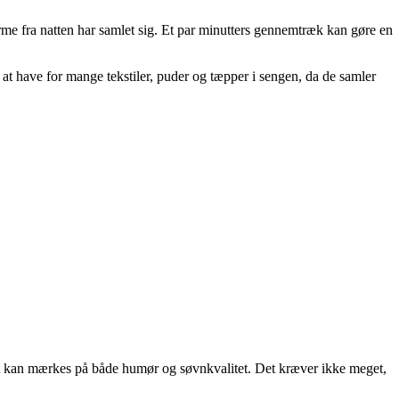
me fra natten har samlet sig. Et par minutters gennemtræk kan gøre en
 at have for mange tekstiler, puder og tæpper i sengen, da de samler
g det kan mærkes på både humør og søvnkvalitet. Det kræver ikke meget,