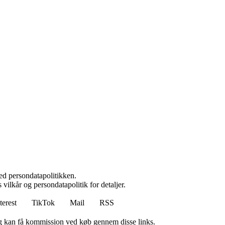
ed persondatapolitikken.
 vilkår og persondatapolitik for detaljer.
terest
TikTok
Mail
RSS
, og kan få kommission ved køb gennem disse links.