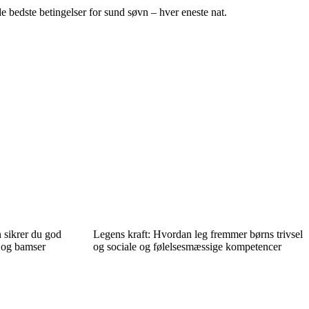
bedste betingelser for sund søvn – hver eneste nat.
 sikrer du god
Legens kraft: Hvordan leg fremmer børns trivsel
 og bamser
og sociale og følelsesmæssige kompetencer