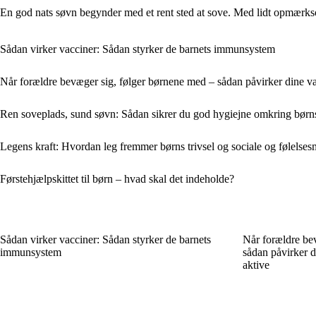
En god nats søvn begynder med et rent sted at sove. Med lidt opmærkso
Sådan virker vacciner: Sådan styrker de barnets immunsystem
Når forældre bevæger sig, følger børnene med – sådan påvirker dine vane
Ren soveplads, sund søvn: Sådan sikrer du god hygiejne omkring børn
Legens kraft: Hvordan leg fremmer børns trivsel og sociale og følels
Førstehjælpskittet til børn – hvad skal det indeholde?
Sådan virker vacciner: Sådan styrker de barnets
Når forældre be
immunsystem
sådan påvirker di
aktive