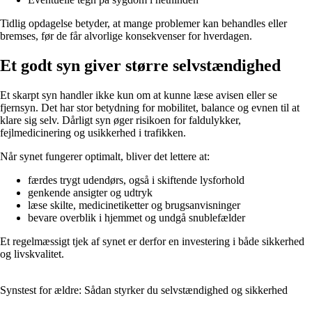
Tidlig opdagelse betyder, at mange problemer kan behandles eller
bremses, før de får alvorlige konsekvenser for hverdagen.
Et godt syn giver større selvstændighed
Et skarpt syn handler ikke kun om at kunne læse avisen eller se
fjernsyn. Det har stor betydning for mobilitet, balance og evnen til at
klare sig selv. Dårligt syn øger risikoen for faldulykker,
fejlmedicinering og usikkerhed i trafikken.
Når synet fungerer optimalt, bliver det lettere at:
færdes trygt udendørs, også i skiftende lysforhold
genkende ansigter og udtryk
læse skilte, medicinetiketter og brugsanvisninger
bevare overblik i hjemmet og undgå snublefælder
Et regelmæssigt tjek af synet er derfor en investering i både sikkerhed
og livskvalitet.
Synstest for ældre: Sådan styrker du selvstændighed og sikkerhed