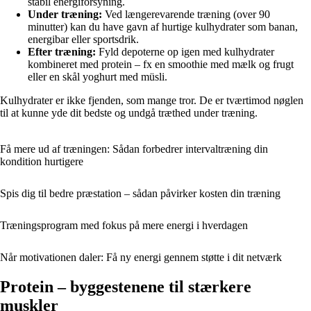
stabil energiforsyning.
Under træning:
Ved længerevarende træning (over 90
minutter) kan du have gavn af hurtige kulhydrater som banan,
energibar eller sportsdrik.
Efter træning:
Fyld depoterne op igen med kulhydrater
kombineret med protein – fx en smoothie med mælk og frugt
eller en skål yoghurt med müsli.
Kulhydrater er ikke fjenden, som mange tror. De er tværtimod nøglen
til at kunne yde dit bedste og undgå træthed under træning.
Få mere ud af træningen: Sådan forbedrer intervaltræning din
kondition hurtigere
Spis dig til bedre præstation – sådan påvirker kosten din træning
Træningsprogram med fokus på mere energi i hverdagen
Når motivationen daler: Få ny energi gennem støtte i dit netværk
Protein – byggestenene til stærkere
muskler