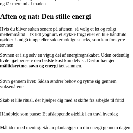
og får mere ud af maden.
Aften og nat: Den stille energi
Hvis du bliver sulten senere på aftenen, så vælg et let og roligt
mellemmåltid – fx lidt yoghurt, et stykke frugt eller en lille håndfuld
nødder. Undgå tunge eller sukkerholdige snacks, som kan forstyrre
søvnen.
Søvnen er i sig selv en vigtig del af energiregnskabet. Uden ordentlig
hvile hjælper selv den bedste kost kun delvist. Derfor hænger
måltidsrytme, søvn og energi
tæt sammen.
Søvn gennem livet: Sådan ændrer behov og rytme sig gennem
voksenårene
Skab et lille ritual, der hjælper dig med at skifte fra arbejde til fritid
Håndpleje som pause: Et afslappende øjeblik i en travl hverdag
Måltider med mening: Sådan planlægger du din energi gennem dagen